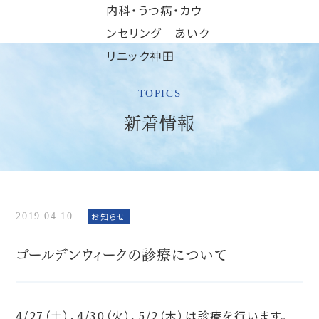
TOPICS
新着情報
2019.04.10
お知らせ
ゴールデンウィークの診療について
4/27（土）、4/30（火）、5/2（木）は診療を行います。