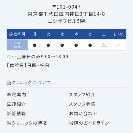
〒101-0047
東京都千代田区内神田3丁目14-8
ニシザワビル5階
診療時間
月
火
水
木
金
土
日/祝
10：00～
●
●
●
●
●
△
／
19：00
△…土曜日のみ9:00～18:00
【休診日】日曜・祝日
当クリニックについて
医院案内
スタッフ紹介
医師紹介
スタッフ募集
新着情報
お問い合わせ
当クリニックの特徴
当院のガイドライン