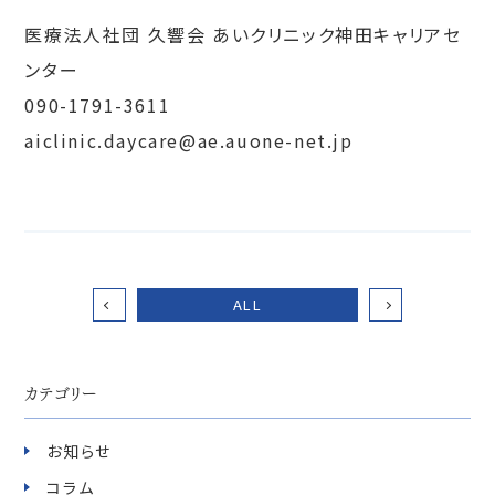
医療法人社団 久響会 あいクリニック神田キャリアセ
ンター
090-1791-3611
aiclinic.daycare@ae.auone-net.jp
ALL
カテゴリー
お知らせ
コラム