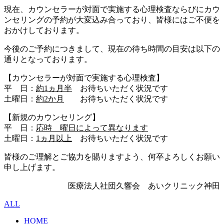
現在、カウンセラーが対面で実施する心理検査ならびにカウ
ンセリングの予約が大変込み合っており、皆様にはご不便を
おかけしております。
今後のご予約につきまして、現在の待ち時間の目安は以下の
通りとなっております。
【カウンセラーが対面で実施する心理検査】
平 日：
約1ヵ月半
お待ちいただく状況です
土曜日：
約2か月
お待ちいただく状況です
【新規のカウンセリング】
平 日：
応時 曜日によって異なります
土曜日：
1ヵ月以上
お待ちいただく状況です
皆様のご理解とご協力を賜りますよう、何卒よろしくお願い
申し上げます。
医療法人社団久響会 あいクリニック神田
ALL
HOME