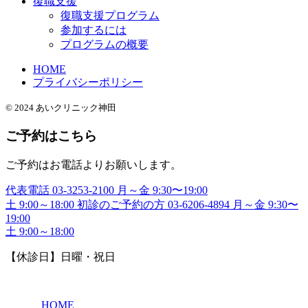
復職支援
復職支援プログラム
参加するには
プログラムの概要
HOME
プライバシーポリシー
© 2024 あいクリニック神田
ご予約はこちら
ご予約はお電話よりお願いします。
代表電話
03-3253-2100
月～金 9:30〜19:00
土 9:00～18:00
初診のご予約の方
03-6206-4894
月～金 9:30〜
19:00
土 9:00～18:00
【休診日】日曜・祝日
HOME