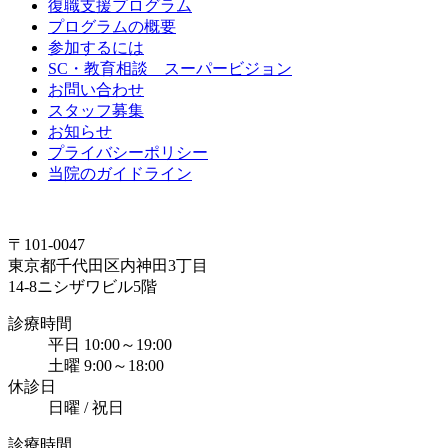
復職支援プログラム
プログラムの概要
参加するには
SC・教育相談 スーパービジョン
お問い合わせ
スタッフ募集
お知らせ
プライバシーポリシー
当院のガイドライン
〒101-0047
東京都千代田区内神田3丁目
14-8ニシザワビル5階
診療時間
平日 10:00～19:00
土曜 9:00～18:00
休診日
日曜 / 祝日
診療時間