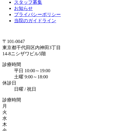
スタッフ募集
お知らせ
プライバシーポリシー
当院のガイドライン
〒101-0047
東京都千代田区内神田3丁目
14-8ニシザワビル5階
診療時間
平日 10:00～19:00
土曜 9:00～18:00
休診日
日曜 / 祝日
診療時間
月
火
水
木
金